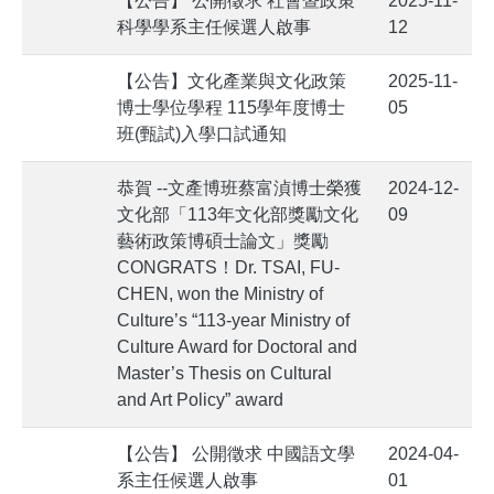
【公告】 公開徵求 社會暨政策
2025-11-
科學學系主任候選人啟事
12
【公告】文化產業與文化政策
2025-11-
博士學位學程 115學年度博士
05
班(甄試)入學口試通知
恭賀 --文產博班蔡富湞博士榮獲
2024-12-
文化部「113年文化部獎勵文化
09
藝術政策博碩士論文」獎勵
CONGRATS！Dr. TSAI, FU-
CHEN, won the Ministry of
Culture’s “113-year Ministry of
Culture Award for Doctoral and
Master’s Thesis on Cultural
and Art Policy” award
【公告】 公開徵求 中國語文學
2024-04-
系主任候選人啟事
01