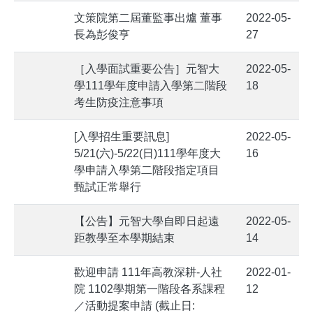
文策院第二屆董監事出爐 董事
2022-05-
長為彭俊亨
27
［入學面試重要公告］元智大
2022-05-
學111學年度申請入學第二階段
18
考生防疫注意事項
[入學招生重要訊息]
2022-05-
5/21(六)-5/22(日)111學年度大
16
學申請入學第二階段指定項目
甄試正常舉行
【公告】元智大學自即日起遠
2022-05-
距教學至本學期結束
14
歡迎申請 111年高教深耕-人社
2022-01-
院 1102學期第一階段各系課程
12
／活動提案申請 (截止日: