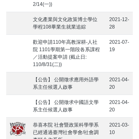
2/14(一))
文化產業與文化政策博士學位
2021-12-
學程108畢業生就業追綜
28
歡迎申請110年高教深耕-人社
2021-07-
院 1101學期第一階段各系課程
19
／活動提案申請 (截止日:
110/8/31(二))
【公告】 公開徵求應用外語學
2021-04-
系主任候選人啟事
20
【公告】 公開徵求中國語文學
2021-04-
系主任候選人啟事
20
Warning
:
恭喜本院 社會暨政策科學學系
2021-03-
getimagesize(20210310-
已經通過臺灣社會學會/社會調
10