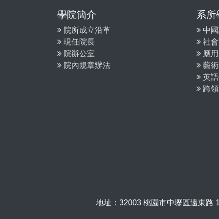
學院簡介
系所
院所成立沿革
中國
現任院長
社會
院辦公室
應用
院內規章辦法
藝術
英語
跨領
地址：32003 桃園市中壢區遠東路 135 號