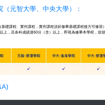
院（元智大學、中央大學）：
含基礎課程、實作課程，實作課程須於修畢基礎課程後方可修習
以上，且各科成績達
60
分（含）以上，即視為修畢本學程，並
A)