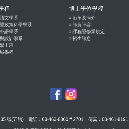
學程
博士學位學程
語文學系
沿革及簡介
暨政策科學學系
師資陣容
外語學系
課程暨修業規定
與設計學系
招生訊息
學士班
域學程
(五館) 電話：03-463-8800 # 2701 傳真：03-461-8191 信箱：