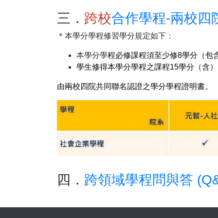
三．
跨校
合作學程-兩校四
＊本學分學程修習學分規定如下：
本學分學
程必修課程須至少修
8
學分（包
學生修得本學分學程之課程
15
學分（含）
由兩校四院共同聯名認證之學分學程證明書。
四．
跨領域學程問與答 (Q&