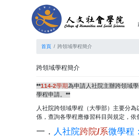
首頁
跨領域學程簡介
跨領域學程簡介
**
114-2學期
為申請人社院主辦跨領域學
學程申請。**
人社院跨領域學程
（大學部）主要分為
係，查詢各學程應修習科目與規定，依
一．
人社院
跨院/系
微學程