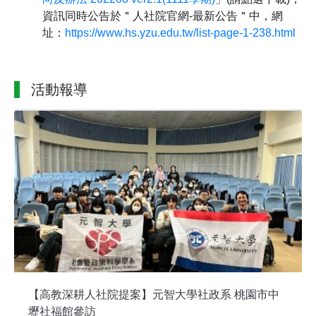
資訊同時公告於＂人社院官網-最新公告＂中，網
址：
https://www.hs.yzu.edu.tw/list-page-1-238.html
活動報導
【高教深耕人社院提案】元智大學社政系 桃園市中
壢社福館參訪