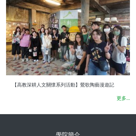
【高教深耕人文關懷系列活動】鶯歌陶藝漫遊記
更多...
學院簡介